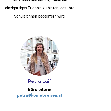
Wir freuen uns darauf, Ihnen ein
einzigartiges Erlebnis zu bieten, das Ihre
Schüler:innen begeistern wird!
Petra Luif
Büroleiterin
petra@komet-reisen.at