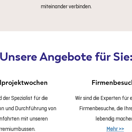
miteinander verbinden.
Unsere Angebote für Sie
lprojektwochen
Firmenbesuc
d der Spezialist für die
Wir sind die Experten für e
ion und Durchführung von
Firmenbesuche, die Ihr
nfahrten mit unseren
lebendig mache
Premiumbussen.
Mehr >>