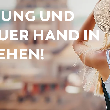
DUNG UND
UER HAND IN
EHEN!