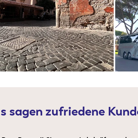
s sagen zufriedene Kund