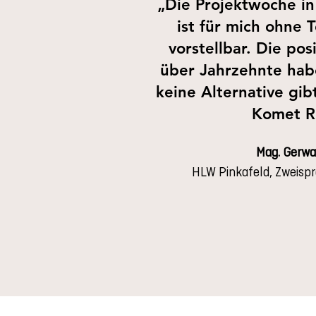
„Die Projektwoche i
ist für mich ohne
vorstellbar. Die po
über Jahrzehnte hab
keine Alternative gi
Komet R
Mag. Gerwa
HLW Pinkafeld, Zweisp