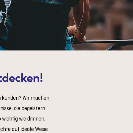
tdecken!
 erkunden? Wir machen
nisse, die begeistern
wichtig wie drinnen,
ichte auf ideale Weise