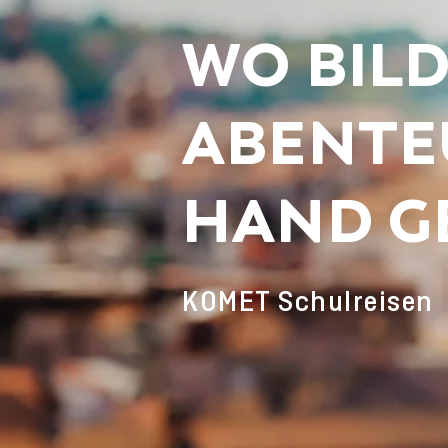
WO BIL
ABENTE
HAND G
KOMET Schulreisen